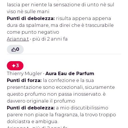
lascia per niente la sensazione di unto nè sul
viso nè sulle mani
Punti di debolezza:
risulta appena appena
dura da spalmare, ma direi che è trascurabile
come punto negativo
Arianna.t
• più di 2 anni fa
0
3
Thierry Mugler
•
Aura Eau de Parfum
Punti di forza:
la confezione e la sua
presentazione sono eccezionali, sicuramente
questo profumo non passa inosservato. è
davvero originale il profumo
Punti di debolezza:
a mio discutibilissimo
parere non piace la fragranza, la trovo troppo
dolciastra e ambigua.