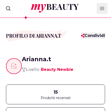
myBeauty
Ope
PROFILO DI ARIANNA.T
Condividi
Arianna.t
Livello:
Beauty Newbie
15
Prodotti recensiti