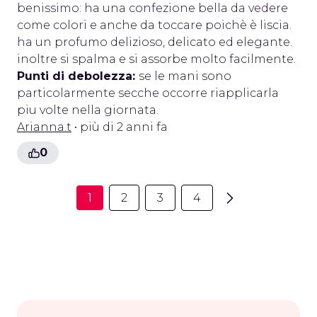
benissimo: ha una confezione bella da vedere
come colori e anche da toccare poichè è liscia.
ha un profumo delizioso, delicato ed elegante.
inoltre si spalma e si assorbe molto facilmente.
Punti di debolezza:
se le mani sono
particolarmente secche occorre riapplicarla
piu volte nella giornata.
Arianna.t
• più di 2 anni fa
0
1
2
3
4