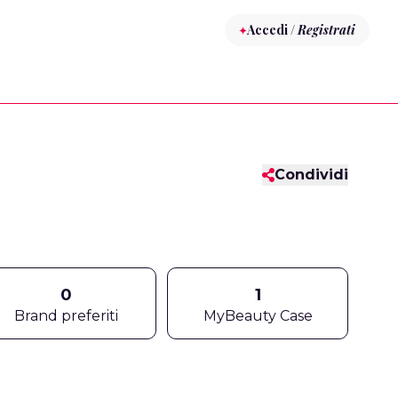
Accedi /
Registrati
Condividi
0
1
Brand preferiti
MyBeauty Case