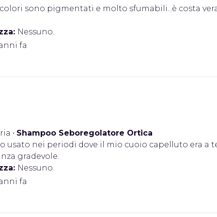
 colori sono pigmentati e molto sfumabili...è costa v
zza:
Nessuno.
 anni fa
eria
•
Shampoo Seboregolatore Ortica
o usato nei periodi dove il mio cuoio capelluto era a t
anza gradevole.
zza:
Nessuno
 anni fa