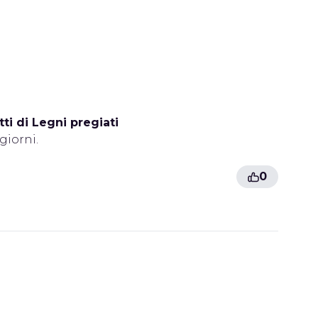
i di Legni pregiati
giorni.
0