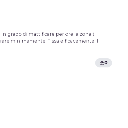
n grado di mattificare per ore la zona t
orare minimamente. Fissa efficacemente il
0