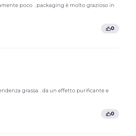
eramente poco ...packaging è molto grazioso in
0
endenza grassa ...da un effetto purificante e
0