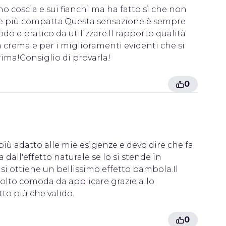
o coscia e sui fianchi ma ha fatto sì che non
a e più compatta.Questa sensazione è sempre
o e pratico da utilizzare.Il rapporto qualità
 crema e per i miglioramenti evidenti che si
ima!Consiglio di provarla!
0
 più adatto alle mie esigenze e devo dire che fa
all'effetto naturale se lo si stende in
si ottiene un bellissimo effetto bambola.Il
molto comoda da applicare grazie allo
to più che valido.
0