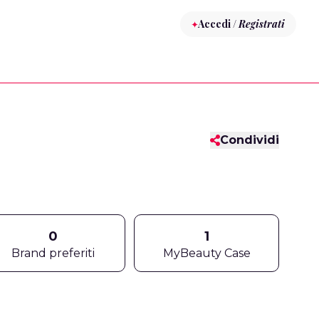
Accedi /
Registrati
Condividi
0
1
Brand preferiti
MyBeauty Case