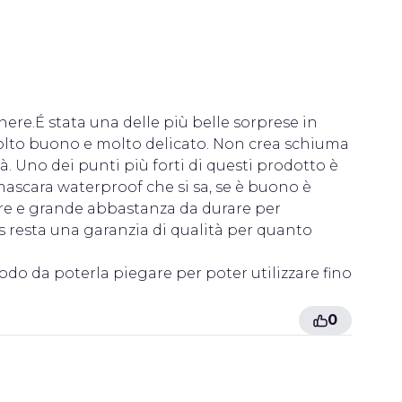
ere.É stata una delle più belle sorprese in
molto buono e molto delicato. Non crea schiuma
à. Uno dei punti più forti di questi prodotto è
mascara waterproof che si sa, se è buono è
re e grande abbastanza da durare per
s resta una garanzia di qualità per quanto
o da poterla piegare per poter utilizzare fino
0