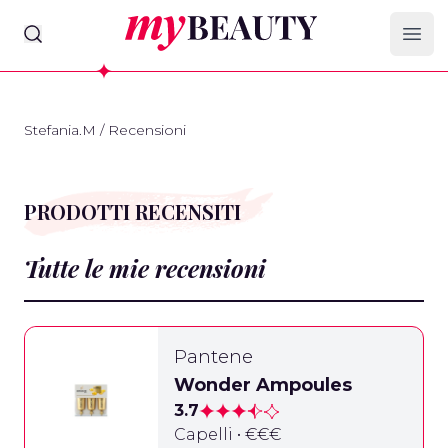
myBeauty
Ope
Stefania.M
/
Recensioni
PRODOTTI RECENSITI
Tutte le mie recensioni
Pantene
Wonder Ampoules
3.7
Capelli • €€€