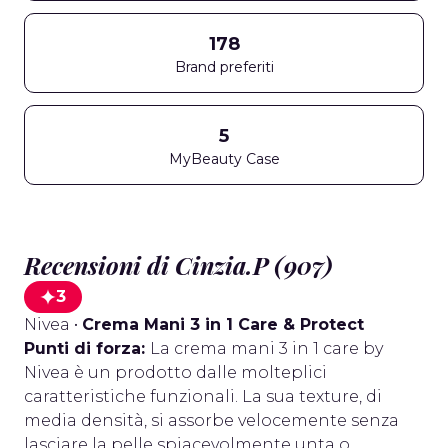
178
Brand preferiti
5
MyBeauty Case
Recensioni di Cinzia.P (907)
3
Nivea
•
Crema Mani 3 in 1 Care & Protect
Punti di forza:
La crema mani 3 in 1 care by
Nivea è un prodotto dalle molteplici
caratteristiche funzionali. La sua texture, di
media densità, si assorbe velocemente senza
lasciare la pelle spiacevolmente unta o