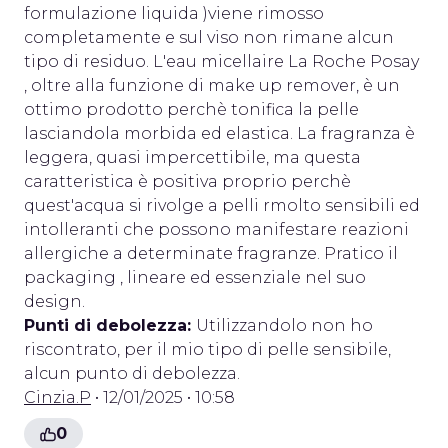
formulazione liquida )viene rimosso
completamente e sul viso non rimane alcun
tipo di residuo. L'eau micellaire La Roche Posay
, oltre alla funzione di make up remover, è un
ottimo prodotto perchè tonifica la pelle
lasciandola morbida ed elastica. La fragranza è
leggera, quasi impercettibile, ma questa
caratteristica è positiva proprio perchè
quest'acqua si rivolge a pelli rmolto sensibili ed
intolleranti che possono manifestare reazioni
allergiche a determinate fragranze. Pratico il
packaging , lineare ed essenziale nel suo
design.
Punti di debolezza:
Utilizzandolo non ho
riscontrato, per il mio tipo di pelle sensibile,
alcun punto di debolezza.
Cinzia.P
• 12/01/2025 • 10:58
0