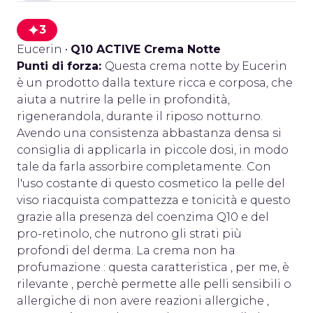
3
Eucerin
•
Q10 ACTIVE Crema Notte
Punti di forza:
Questa crema notte by Eucerin
è un prodotto dalla texture ricca e corposa, che
aiuta a nutrire la pelle in profondità,
rigenerandola, durante il riposo notturno.
Avendo una consistenza abbastanza densa si
consiglia di applicarla in piccole dosi, in modo
tale da farla assorbire completamente. Con
l'uso costante di questo cosmetico la pelle del
viso riacquista compattezza e tonicità e questo
grazie alla presenza del coenzima Q10 e del
pro-retinolo, che nutrono gli strati più
profondi del derma. La crema non ha
profumazione : questa caratteristica , per me, è
rilevante , perchè permette alle pelli sensibili o
allergiche di non avere reazioni allergiche ,