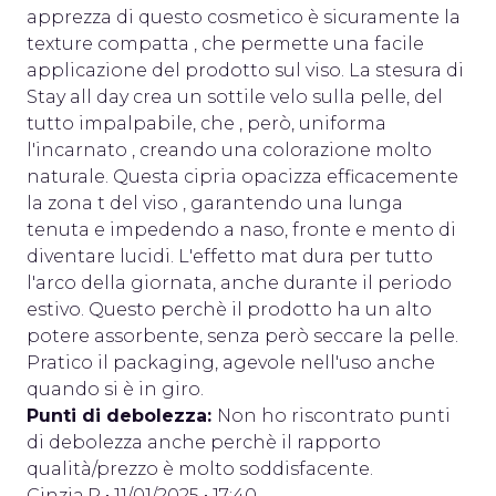
apprezza di questo cosmetico è sicuramente la
texture compatta , che permette una facile
applicazione del prodotto sul viso. La stesura di
Stay all day crea un sottile velo sulla pelle, del
tutto impalpabile, che , però, uniforma
l'incarnato , creando una colorazione molto
naturale. Questa cipria opacizza efficacemente
la zona t del viso , garantendo una lunga
tenuta e impedendo a naso, fronte e mento di
diventare lucidi. L'effetto mat dura per tutto
l'arco della giornata, anche durante il periodo
estivo. Questo perchè il prodotto ha un alto
potere assorbente, senza però seccare la pelle.
Pratico il packaging, agevole nell'uso anche
quando si è in giro.
Punti di debolezza:
Non ho riscontrato punti
di debolezza anche perchè il rapporto
qualità/prezzo è molto soddisfacente.
Cinzia.P
• 11/01/2025 • 17:40