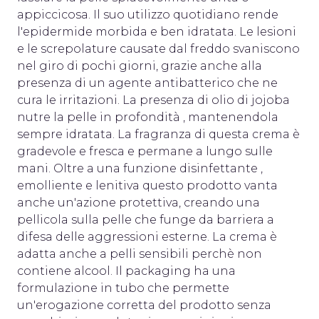
appiccicosa. Il suo utilizzo quotidiano rende
l'epidermide morbida e ben idratata. Le lesioni
e le screpolature causate dal freddo svaniscono
nel giro di pochi giorni, grazie anche alla
presenza di un agente antibatterico che ne
cura le irritazioni. La presenza di olio di jojoba
nutre la pelle in profondità , mantenendola
sempre idratata. La fragranza di questa crema è
gradevole e fresca e permane a lungo sulle
mani. Oltre a una funzione disinfettante ,
emolliente e lenitiva questo prodotto vanta
anche un'azione protettiva, creando una
pellicola sulla pelle che funge da barriera a
difesa delle aggressioni esterne. La crema è
adatta anche a pelli sensibili perchè non
contiene alcool. Il packaging ha una
formulazione in tubo che permette
un'erogazione corretta del prodotto senza