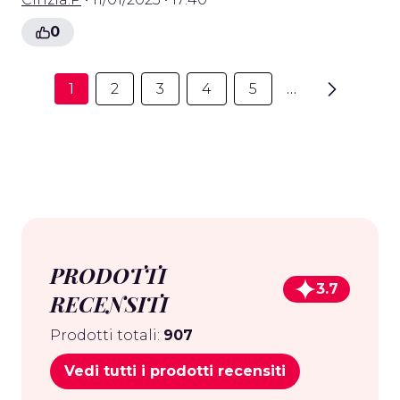
0
1
2
3
4
5
…
PRODOTTI
3.7
RECENSITI
Prodotti totali:
907
Vedi tutti i prodotti recensiti