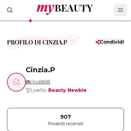
myBeauty
Ope
PROFILO DI CINZIA.P
Condividi
Cinzia.P
clio6868
Livello:
Beauty Newbie
907
Prodotti recensiti