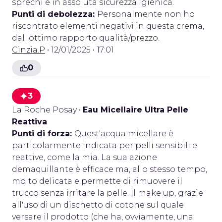
sprechi e in assoluta sicurezza igienica.
Punti di debolezza:
Personalmente non ho
riscontrato elementi negativi in questa crema,
dall'ottimo rapporto qualità/prezzo.
Cinzia.P
• 12/01/2025 • 17:01
0
3
La Roche Posay
•
Eau Micellaire Ultra Pelle
Reattiva
Punti di forza:
Quest'acqua micellare è
particolarmente indicata per pelli sensibili e
reattive, come la mia. La sua azione
demaquillante è efficace ma, allo stesso tempo,
molto delicata e permette di rimuovere il
trucco senza irritare la pelle. Il make up, grazie
all'uso di un dischetto di cotone sul quale
versare il prodotto (che ha, ovviamente, una