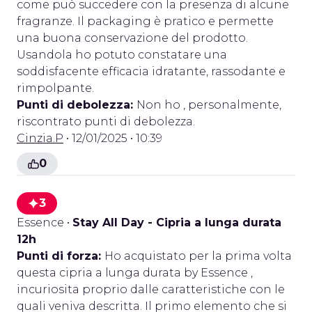
come può succedere con la presenza di alcune
fragranze. Il packaging è pratico e permette
una buona conservazione del prodotto.
Usandola ho potuto constatare una
soddisfacente efficacia idratante, rassodante e
rimpolpante.
Punti di debolezza:
Non ho , personalmente,
riscontrato punti di debolezza.
Cinzia.P
• 12/01/2025 • 10:39
0
3
Essence
•
Stay All Day - Cipria a lunga durata
12h
Punti di forza:
Ho acquistato per la prima volta
questa cipria a lunga durata by Essence ,
incuriosita proprio dalle caratteristiche con le
quali veniva descritta. Il primo elemento che si