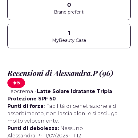
0
Brand preferiti
1
MyBeauty Case
Recensioni di Alessandra.P (96)
5
Leocrema
•
Latte Solare Idratante Tripla
Protezione SPF 50
Punti di forza:
Facilità di penetrazione e di
assorbimento, non lascia aloni e si asciuga
molto velocemente.
Punti di debolezza:
Nessuno
Alessandra.P
• 11/07/2023 • 11:12