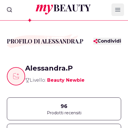
myBeauty
Ope
PROFILO DI ALESSANDRA.P
Condividi
Alessandra.P
Livello:
Beauty Newbie
96
Prodotti recensiti