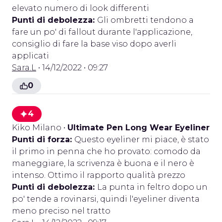
elevato numero di look differenti
Punti di debolezza:
Gli ombretti tendono a
fare un po' di fallout durante l'applicazione,
consiglio di fare la base viso dopo averli
applicati
Sara.L
• 14/12/2022 • 09:27
0
4
Kiko Milano
•
Ultimate Pen Long Wear Eyeliner
Punti di forza:
Questo eyeliner mi piace, è stato
il primo in penna che ho provato: comodo da
maneggiare, la scrivenza è buona e il nero è
intenso. Ottimo il rapporto qualità prezzo
Punti di debolezza:
La punta in feltro dopo un
po' tende a rovinarsi, quindi l'eyeliner diventa
meno preciso nel tratto