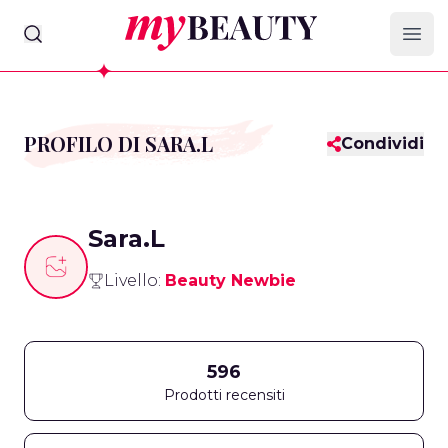
myBeauty
Ope
PROFILO DI SARA.L
Condividi
Sara.L
Livello:
Beauty Newbie
596
Prodotti recensiti