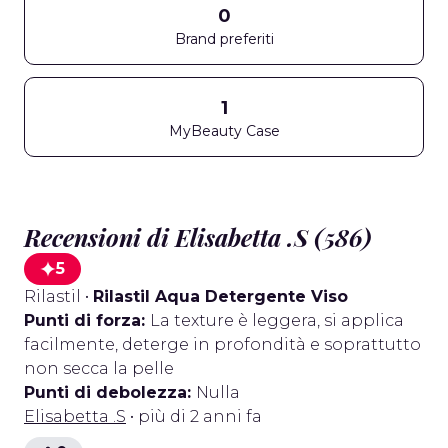
0
Brand preferiti
1
MyBeauty Case
Recensioni di Elisabetta .S (586)
5
Rilastil
•
Rilastil Aqua Detergente Viso
Punti di forza:
La texture è leggera, si applica
facilmente, deterge in profondità e soprattutto
non secca la pelle
Punti di debolezza:
Nulla
Elisabetta .S
• più di 2 anni fa