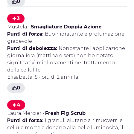
0
3
Mustela
•
Smagliature Doppia Azione
Punti di forza:
Buon idratante e profumazione
gradevole
Punti di debolezza:
Nonostante l'applicazione
giornaliera (mattina e sera) non ho notato
significativi miglioramenti nel trattamento
della cellulite
Elisabetta .S
• più di 2 anni fa
0
4
Laura Mercier
•
Fresh Fig Scrub
Punti di forza:
I granuli aiutano a rimuoverr le
cellule morte e donano alla pelle luminosità, il