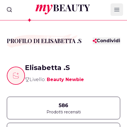
myBeauty
Ope
PROFILO DI ELISABETTA .S
Condividi
Elisabetta .S
Livello:
Beauty Newbie
586
Prodotti recensiti