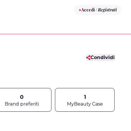
Accedi /
Registrati
Condividi
0
1
Brand preferiti
MyBeauty Case