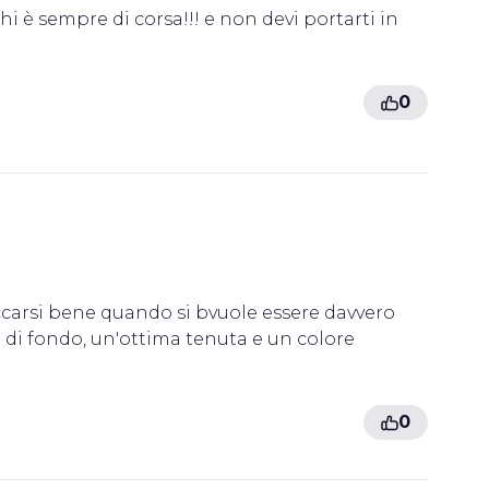
 è sempre di corsa!!! e non devi portarti in
0
ccarsi bene quando si bvuole essere davvero
 di fondo, un'ottima tenuta e un colore
0