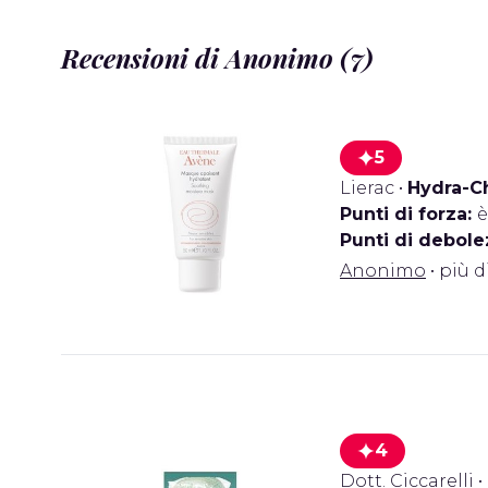
Recensioni di Anonimo (7)
5
Lierac
•
Hydra-C
Punti di forza:
è
Punti di debole
Anonimo
• più d
4
Dott. Ciccarelli
•