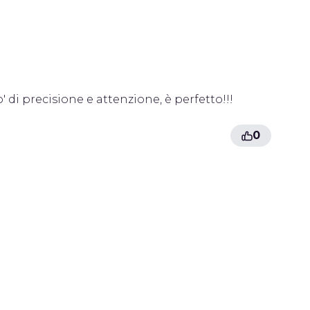
' di precisione e attenzione, è perfetto!!!
0