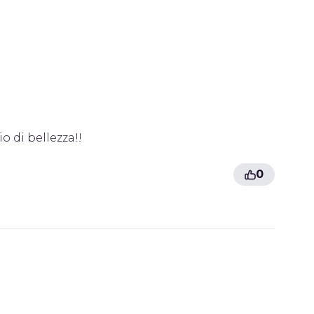
o di bellezza!!
0