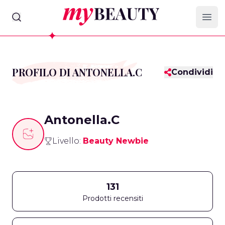
myBeauty
Ope
PROFILO DI ANTONELLA.C
Condividi
Antonella.C
Livello:
Beauty Newbie
131
Prodotti recensiti