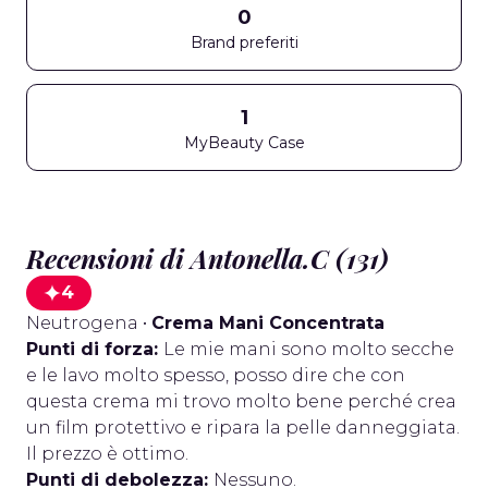
0
Brand preferiti
1
MyBeauty Case
Recensioni di Antonella.C (131)
4
Neutrogena
•
Crema Mani Concentrata
Punti di forza:
Le mie mani sono molto secche
e le lavo molto spesso, posso dire che con
questa crema mi trovo molto bene perché crea
un film protettivo e ripara la pelle danneggiata.
Il prezzo è ottimo.
Punti di debolezza:
Nessuno.