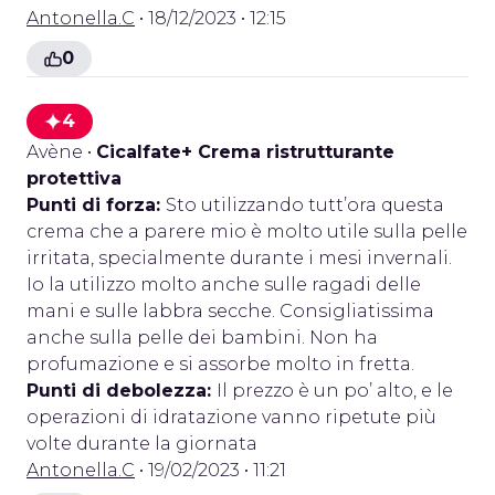
Antonella.C
• 18/12/2023 • 12:15
0
4
Avène
•
Cicalfate+ Crema ristrutturante
protettiva
Punti di forza:
Sto utilizzando tutt’ora questa
crema che a parere mio è molto utile sulla pelle
irritata, specialmente durante i mesi invernali.
Io la utilizzo molto anche sulle ragadi delle
mani e sulle labbra secche. Consigliatissima
anche sulla pelle dei bambini. Non ha
profumazione e si assorbe molto in fretta.
Punti di debolezza:
Il prezzo è un po’ alto, e le
operazioni di idratazione vanno ripetute più
volte durante la giornata
Antonella.C
• 19/02/2023 • 11:21