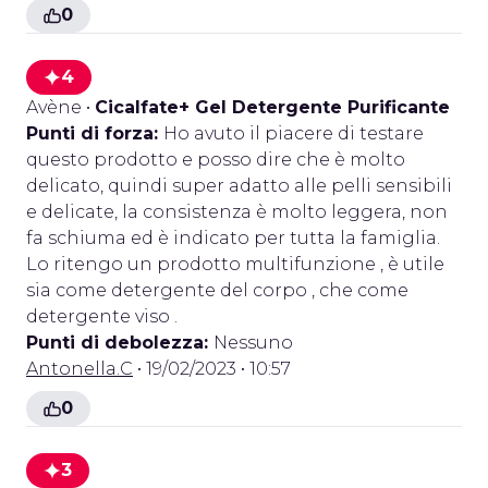
0
4
Avène
•
Cicalfate+ Gel Detergente Purificante
Punti di forza:
Ho avuto il piacere di testare
questo prodotto e posso dire che è molto
delicato, quindi super adatto alle pelli sensibili
e delicate, la consistenza è molto leggera, non
fa schiuma ed è indicato per tutta la famiglia.
Lo ritengo un prodotto multifunzione , è utile
sia come detergente del corpo , che come
detergente viso .
Punti di debolezza:
Nessuno
Antonella.C
• 19/02/2023 • 10:57
0
3