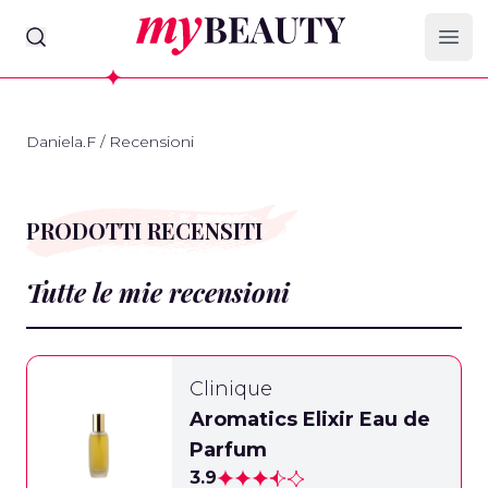
myBeauty
Ope
Daniela.F
/
Recensioni
PRODOTTI RECENSITI
Tutte le mie recensioni
Clinique
Aromatics Elixir Eau de
Parfum
3.9