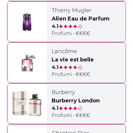
Thierry Mugler
Alien Eau de Parfum
4.1
Profumi • €€€€
Lancôme
La vie est belle
4.1
Profumi • €€€€
Burberry
Burberry London
4.1
Profumi • €€€€