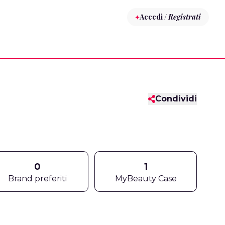
Accedi /
Registrati
Condividi
0
1
Brand preferiti
MyBeauty Case