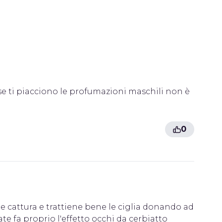
se ti piacciono le profumazioni maschili non è
0
e cattura e trattiene bene le ciglia donando ad
 fa proprio l'effetto occhi da cerbiatto