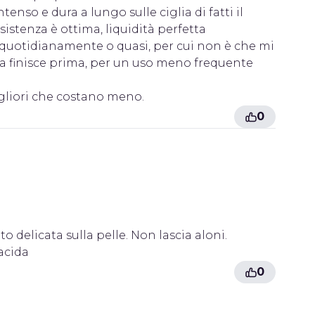
tenso e dura a lungo sulle ciglia di fatti il
sistenza è ottima, liquidità perfetta
ra quotidianamente o quasi, per cui non è che mi
ma finisce prima, per un uso meno frequente
gliori che costano meno.
0
 delicata sulla pelle. Non lascia aloni.
acida
0