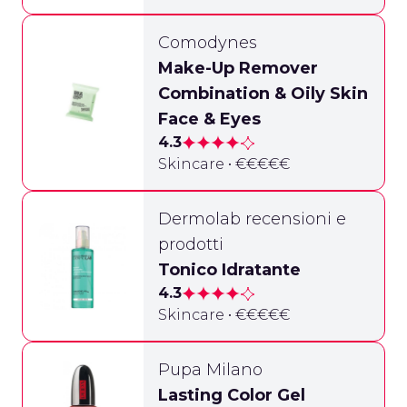
Comodynes
Make-Up Remover
Combination & Oily Skin
Face & Eyes
4.3
Skincare • €€€€€
Dermolab recensioni e
prodotti
Tonico Idratante
4.3
Skincare • €€€€€
Pupa Milano
Lasting Color Gel