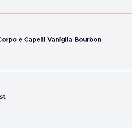
orpo e Capelli Vaniglia Bourbon
st