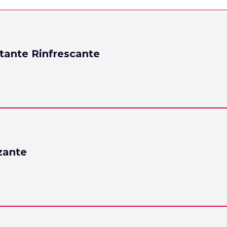
tante Rinfrescante
zante