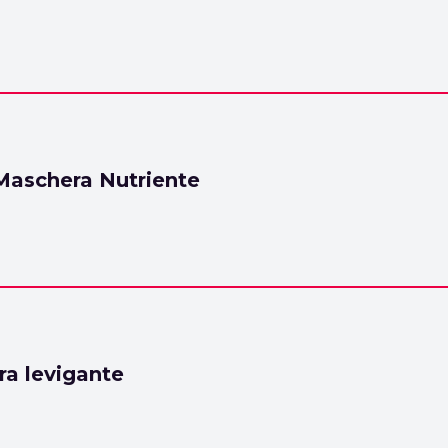
 Maschera Nutriente
ra levigante