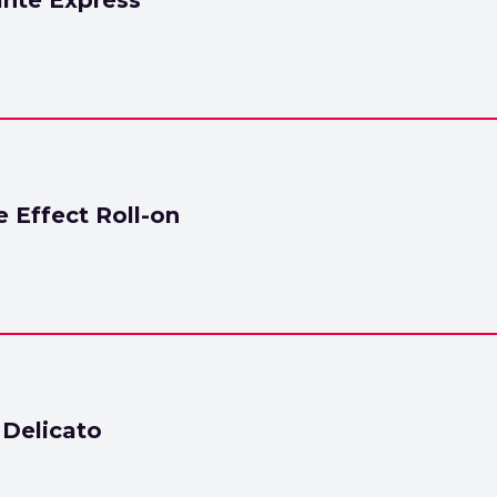
ante Express
 Effect Roll-on
 Delicato