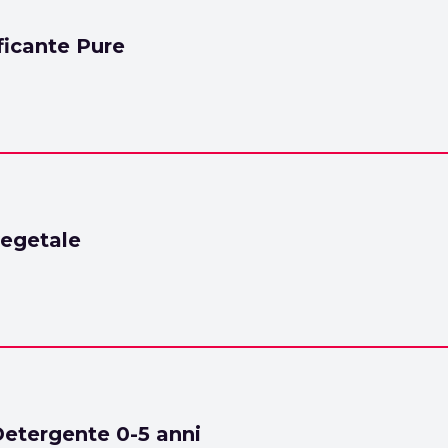
ficante Pure
 vegetale
tergente 0-5 anni