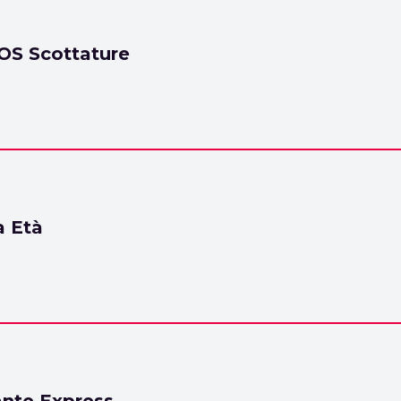
OS Scottature
a Età