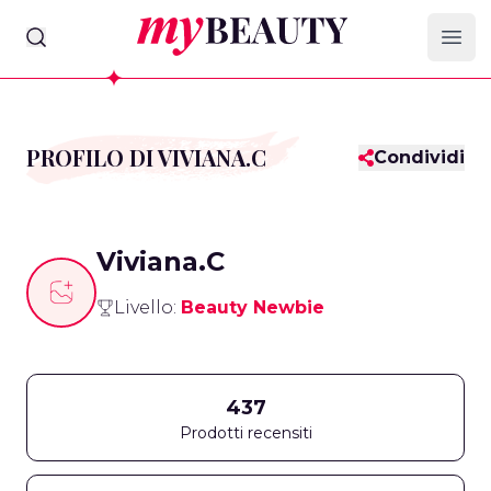
myBeauty
Ope
PROFILO DI VIVIANA.C
Condividi
Viviana.C
Livello:
Beauty Newbie
437
Prodotti recensiti