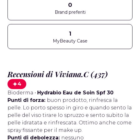
0
Brand preferiti
1
MyBeauty Case
Recensioni di Viviana.C (437)
4
Bioderma
•
Hydrabio Eau de Soin Spf 30
Punti di forza:
buon prodotto, rinfresca la
pelle. Lo porto spesso in giro e quando sento la
pelle del viso tirare lo spruzzo e sento subito la
pelle idratata e rinfrescata. Ottimo anche come
spray fissante per il make up.
Punti di debolezza:
nessuno