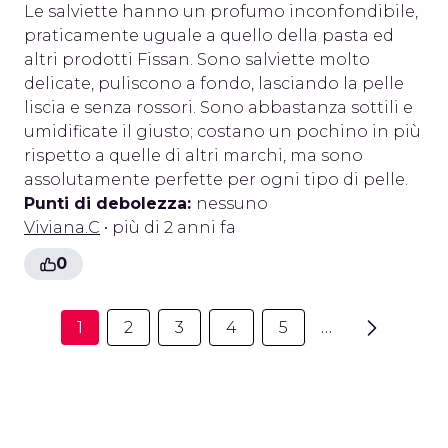
Le salviette hanno un profumo inconfondibile,
praticamente uguale a quello della pasta ed
altri prodotti Fissan. Sono salviette molto
delicate, puliscono a fondo, lasciando la pelle
liscia e senza rossori. Sono abbastanza sottili e
umidificate il giusto; costano un pochino in più
rispetto a quelle di altri marchi, ma sono
assolutamente perfette per ogni tipo di pelle.
Punti di debolezza:
nessuno
Viviana.C
• più di 2 anni fa
0
1
2
3
4
5
…