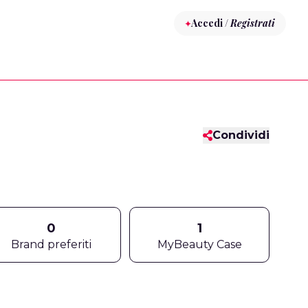
Accedi /
Registrati
Condividi
0
1
Brand preferiti
MyBeauty Case