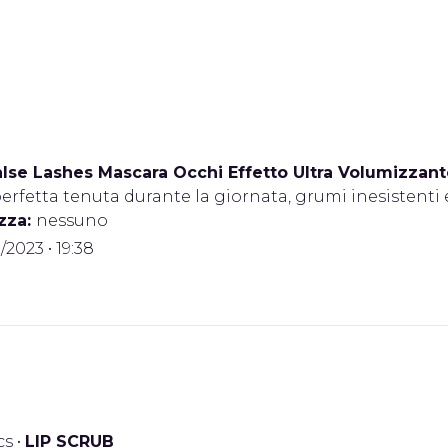
lse Lashes Mascara Occhi Effetto Ultra Volumizzant
erfetta tenuta durante la giornata, grumi inesistenti 
zza:
nessuno
/2023 • 19:38
cs
•
LIP SCRUB