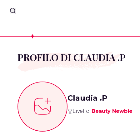
PROFILO DI CLAUDIA .P
Claudia .P
Livello:
Beauty Newbie