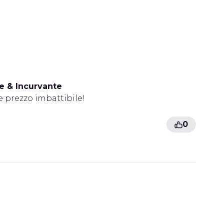
e & Incurvante
e prezzo imbattibile!
0