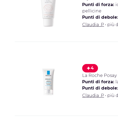
Punti di forza:
i
pellicine
Punti di debole
Claudia .P
• più d
4
La Roche Posay
Punti di forza:
l
Punti di debole
Claudia .P
• più d