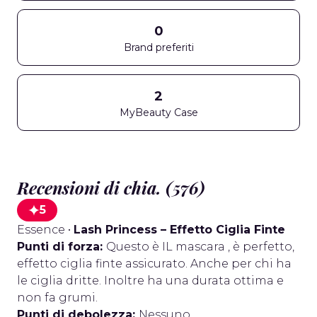
0
Brand preferiti
2
MyBeauty Case
Recensioni di chia. (576)
5
Essence
•
Lash Princess – Effetto Ciglia Finte
Punti di forza:
Questo è IL mascara , è perfetto,
effetto ciglia finte assicurato. Anche per chi ha
le ciglia dritte. Inoltre ha una durata ottima e
non fa grumi.
Punti di debolezza:
Nessuno