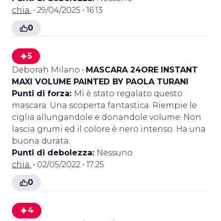
chia.
• 29/04/2025 • 16:13
0
5
Deborah Milano
•
MASCARA 24ORE INSTANT
MAXI VOLUME PAINTED BY PAOLA TURANI
Punti di forza:
Mi è stato regalato questo
mascara. Una scoperta fantastica. Riempie le
ciglia allungandole e donandole volume. Non
lascia grumi ed il colore è nero intenso. Ha una
buona durata.
Punti di debolezza:
Nessuno
chia.
• 02/05/2022 • 17:25
0
4