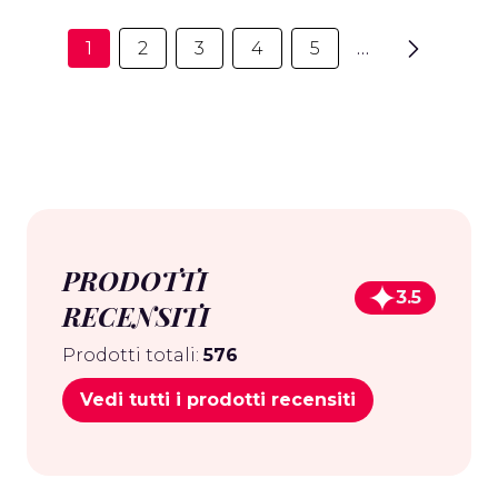
1
2
3
4
5
…
PRODOTTI
3.5
RECENSITI
Prodotti totali:
576
Vedi tutti i prodotti recensiti