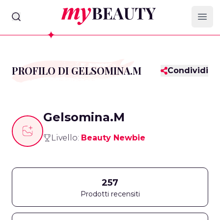
myBeauty
Ope
PROFILO DI GELSOMINA.M
Condividi
Gelsomina.M
Livello:
Beauty Newbie
257
Prodotti recensiti