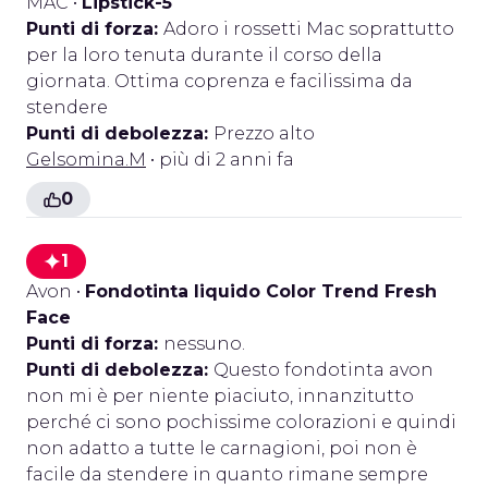
MAC
•
Lipstick-5
Punti di forza:
Adoro i rossetti Mac soprattutto
per la loro tenuta durante il corso della
giornata. Ottima coprenza e facilissima da
stendere
Punti di debolezza:
Prezzo alto
Gelsomina.M
• più di 2 anni fa
0
1
Avon
•
Fondotinta liquido Color Trend Fresh
Face
Punti di forza:
nessuno.
Punti di debolezza:
Questo fondotinta avon
non mi è per niente piaciuto, innanzitutto
perché ci sono pochissime colorazioni e quindi
non adatto a tutte le carnagioni, poi non è
facile da stendere in quanto rimane sempre