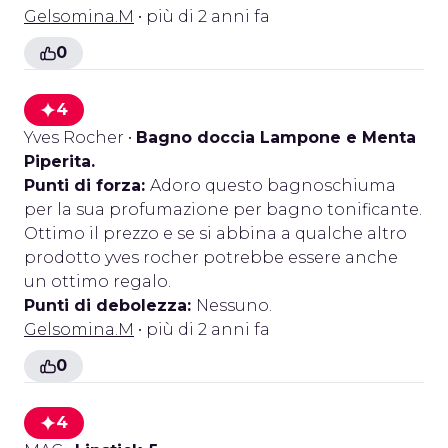
Gelsomina.M
• più di 2 anni fa
0
4
Yves Rocher
•
Bagno doccia Lampone e Menta
Piperita.
Punti di forza:
Adoro questo bagnoschiuma
per la sua profumazione per bagno tonificante.
Ottimo il prezzo e se si abbina a qualche altro
prodotto yves rocher potrebbe essere anche
un ottimo regalo.
Punti di debolezza:
Nessuno.
Gelsomina.M
• più di 2 anni fa
0
4