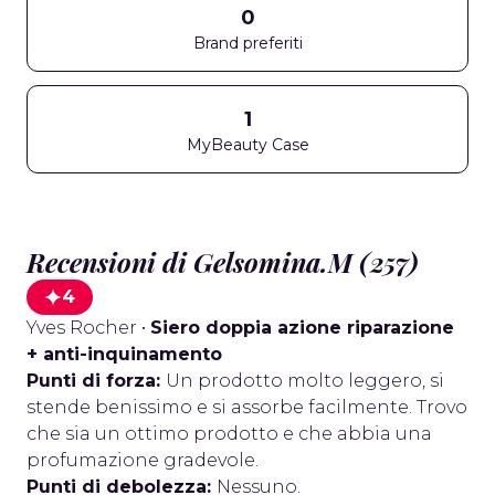
0
Brand preferiti
1
MyBeauty Case
Recensioni di Gelsomina.M (257)
4
Yves Rocher
•
Siero doppia azione riparazione
+ anti-inquinamento
Punti di forza:
Un prodotto molto leggero, si
stende benissimo e si assorbe facilmente. Trovo
che sia un ottimo prodotto e che abbia una
profumazione gradevole.
Punti di debolezza:
Nessuno.