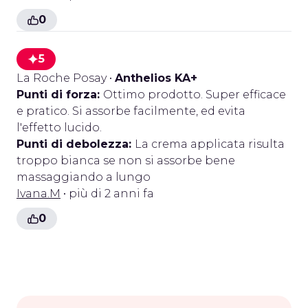
0
5
La Roche Posay
•
Anthelios KA+
Punti di forza:
Ottimo prodotto. Super efficace
e pratico. Si assorbe facilmente, ed evita
l'effetto lucido.
Punti di debolezza:
La crema applicata risulta
troppo bianca se non si assorbe bene
massaggiando a lungo
Ivana.M
• più di 2 anni fa
0