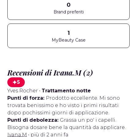
0
Brand preferiti
1
MyBeauty Case
Recensioni di Ivana.M (2)
5
Yves Rocher
•
Trattamento notte
Punti di forza:
Prodotto eccellente. Mi sono
trovata benissimo e ho visto i primi risultati
dopo pochissimi giorni di applicazione.
Punti di debolezza:
Grassa un po' i capelli.
Bisogna dosare bene la quantità da applicare.
Ivana.M
• più di 2 anni fa