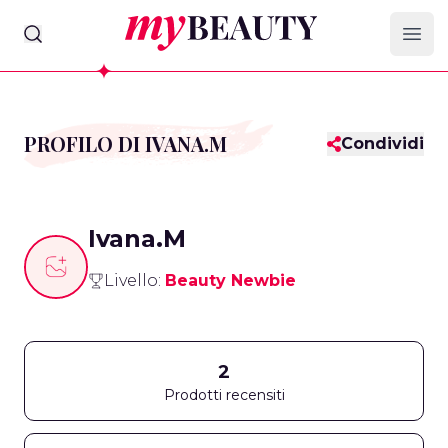
myBeauty
Ope
PROFILO DI IVANA.M
Condividi
Ivana.M
Livello:
Beauty Newbie
2
Prodotti recensiti