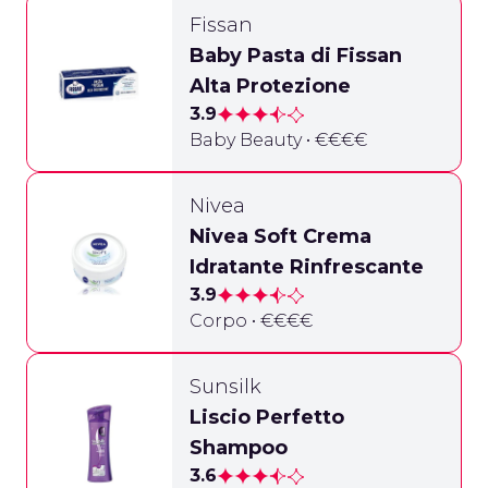
Fissan
Baby Pasta di Fissan
Alta Protezione
3.9
Baby Beauty • €€€€
Nivea
Nivea Soft Crema
Idratante Rinfrescante
3.9
Corpo • €€€€
Sunsilk
Liscio Perfetto
Shampoo
3.6