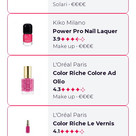
Solari • €€€€
Kiko Milano
Power Pro Nail Laquer
3.9
Make up • €€€€
L'Oréal Paris
Color Riche Colore Ad
Olio
4.3
Make up • €€€€
L'Oréal Paris
Color Riche Le Vernis
4.1