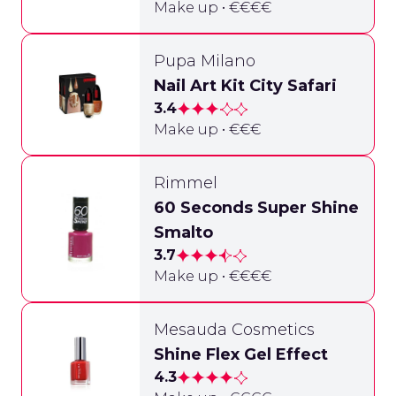
Make up • €€€€
Pupa Milano
Nail Art Kit City Safari
3.4
Make up • €€€
Rimmel
60 Seconds Super Shine
Smalto
3.7
Make up • €€€€
Mesauda Cosmetics
Shine Flex Gel Effect
4.3