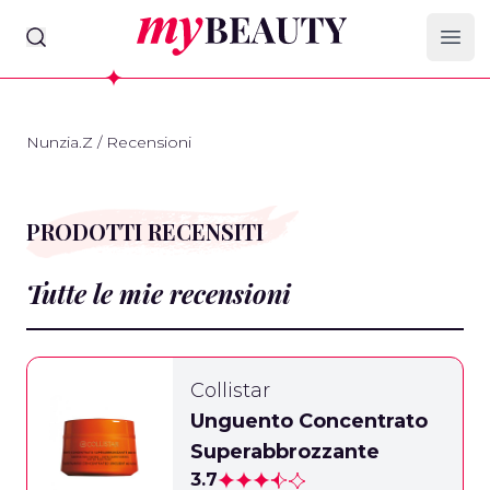
myBeauty
Ope
Nunzia.Z
/
Recensioni
PRODOTTI RECENSITI
Tutte le mie recensioni
Collistar
Unguento Concentrato
Superabbrozzante
3.7