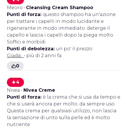
Meoro
•
Cleansing Cream Shampoo
Punti di forza:
questo shampoo ha un'azione
per trattare i capelli in modo lucidante e
rigenerante in modo immediato. deterge il
capello e lascia i capelli dopo la piega molto
Soffici e morbidi
Punti di debolezza:
un po' il prezzo
Giada .
• più di 2 anni fa
0
4
Nivea
•
Nivea Creme
Punti di forza:
è la crema che si usa da tempo e
che si userà ancora per molto. da sempre uso
Questa crema per qualsiasi utilizzo, non lascia
la sensazione di unto sulla pelle ed è molto
nutriente