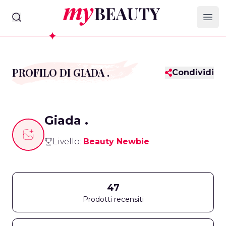
myBeauty
Ope
PROFILO DI GIADA .
Condividi
Giada .
Livello:
Beauty Newbie
47
Prodotti recensiti