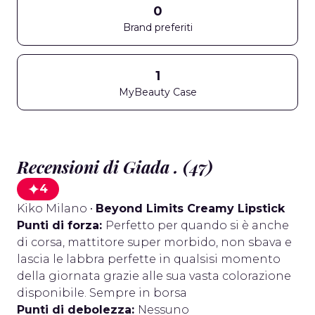
0
Brand preferiti
1
MyBeauty Case
Recensioni di Giada . (47)
4
Kiko Milano
•
Beyond Limits Creamy Lipstick
Punti di forza:
Perfetto per quando si è anche
di corsa, mattitore super morbido, non sbava e
lascia le labbra perfette in qualsisi momento
della giornata grazie alle sua vasta colorazione
disponibile. Sempre in borsa
Punti di debolezza:
Nessuno