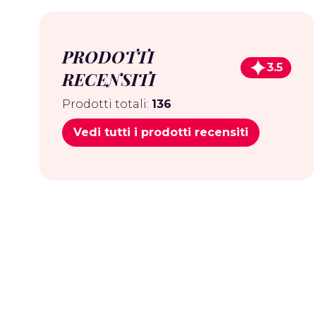
PRODOTTI
3.5
RECENSITI
Prodotti totali:
136
Vedi tutti i prodotti recensiti