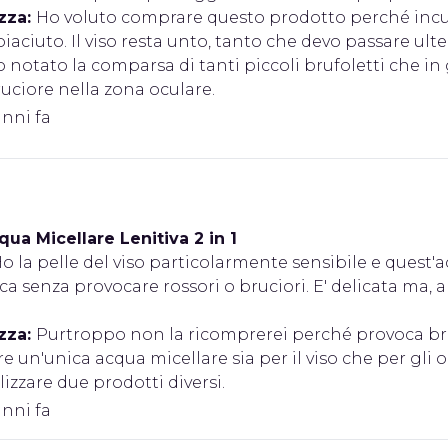
zza:
Ho voluto comprare questo prodotto perché incur
aciuto. Il viso resta unto, tanto che devo passare ulte
ho notato la comparsa di tanti piccoli brufoletti che
uciore nella zona oculare.
anni fa
qua Micellare Lenitiva 2 in 1
o la pelle del viso particolarmente sensibile e quest
a senza provocare rossori o bruciori. E' delicata ma, 
zza:
Purtroppo non la ricomprerei perché provoca bru
e un'unica acqua micellare sia per il viso che per gli 
lizzare due prodotti diversi.
anni fa