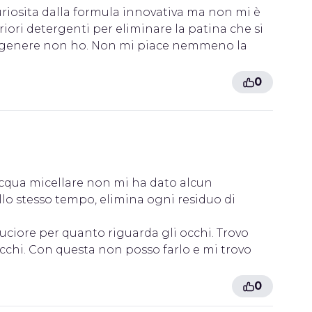
iosita dalla formula innovativa ma non mi è
riori detergenti per eliminare la patina che si
 in genere non ho. Non mi piace nemmeno la
0
'acqua micellare non mi ha dato alcun
allo stesso tempo, elimina ogni residuo di
ciore per quanto riguarda gli occhi. Trovo
occhi. Con questa non posso farlo e mi trovo
0