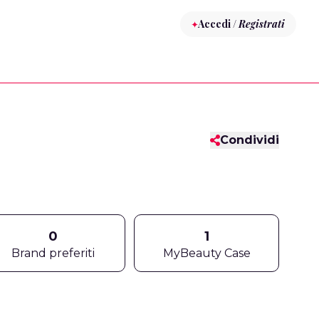
Accedi /
Registrati
Condividi
0
1
Brand preferiti
MyBeauty Case