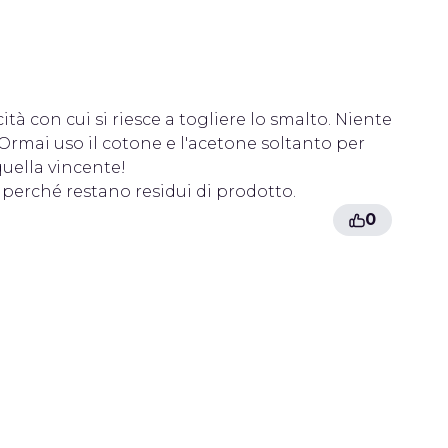
tà con cui si riesce a togliere lo smalto. Niente
Ormai uso il cotone e l'acetone soltanto per
quella vincente!
o perché restano residui di prodotto.
0