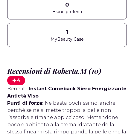
0
Brand preferiti
1
MyBeauty Case
Recensioni di Roberta.M (10)
4
Benefit
•
Instant Comeback Siero Energizzante
Antietà Viso
Punti di forza:
Ne basta pochissimo, anche
perché se ne si mette troppo la pelle non
l’assorbe e rimane appiccicoso. Mettendone
poco e abbinato alla crema idratante della
stessa linea mi sta rimpolpando la pelle e me la