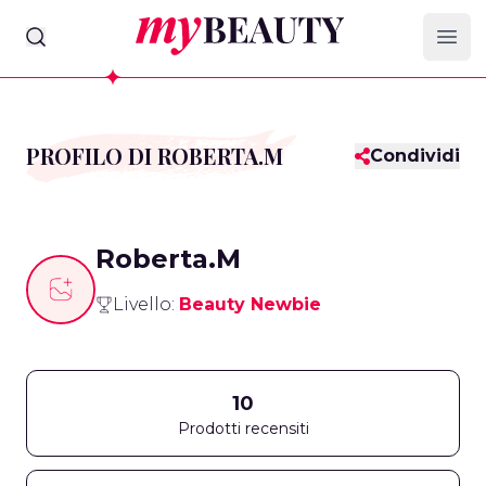
myBeauty
Ope
PROFILO DI ROBERTA.M
Condividi
Roberta.M
Livello:
Beauty Newbie
10
Prodotti recensiti