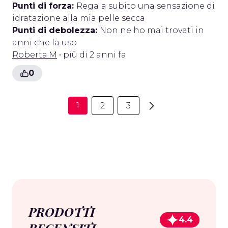
Punti di forza:
Regala subito una sensazione di
idratazione alla mia pelle secca
Punti di debolezza:
Non ne ho mai trovati in
anni che la uso
Roberta.M
• più di 2 anni fa
0
1
2
3
PRODOTTI
4.4