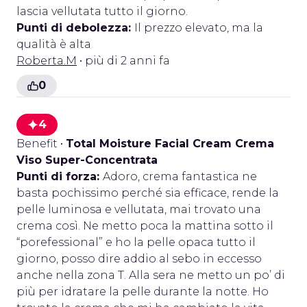
lascia vellutata tutto il giorno.
Punti di debolezza:
Il prezzo elevato, ma la
qualità è alta
Roberta.M
• più di 2 anni fa
0
4
Benefit
•
Total Moisture Facial Cream Crema
Viso Super-Concentrata
Punti di forza:
Adoro, crema fantastica ne
basta pochissimo perché sia efficace, rende la
pelle luminosa e vellutata, mai trovato una
crema così. Ne metto poca la mattina sotto il
“porefessional” e ho la pelle opaca tutto il
giorno, posso dire addio al sebo in eccesso
anche nella zona T. Alla sera ne metto un po’ di
più per idratare la pelle durante la notte. Ho