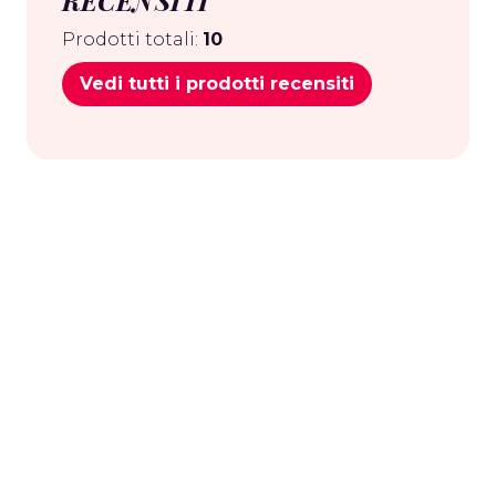
RECENSITI
Prodotti totali:
10
Vedi tutti i prodotti recensiti