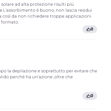
lare ad alta protezione risulti più
ile.L'assorbimento è buono, non lascia residui
ta così da non richiedere troppe applicazioni.
e formato.
0
opo la depilazione e soprattutto per evitare che
valido perchè ha un'azione ,oltre che
0