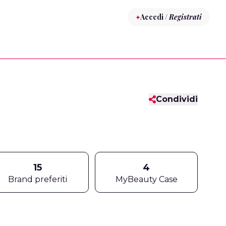
Accedi /
Registrati
Condividi
15
4
Brand preferiti
MyBeauty Case