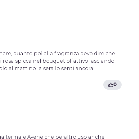
onare, quanto poi alla fragranza devo dire che
i rosa spicca nel bouquet olfattivo lasciando
o al mattino la sera lo senti ancora.
0
ua termale Avene che peraltro uso anche