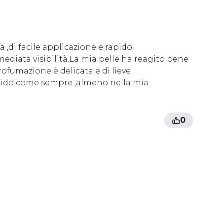
 ,di facile applicazione e rapido
mediata visibilità.La mia pelle ha reagito bene
fumazione è delicata e di lieve
lido come sempre ,almeno nella mia
0