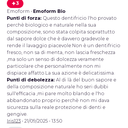
3
Emoform
•
Emoform Bio
Punti di forza:
Questo dentifricio l'ho provato
perchè biologico e naturale nella sua
composizione, sono stata colpita soprattutto
dal sapore dolce che è davvero gradevole e
rende il lavaggio piacevole.Non è un dentifricio
fresco, non sa di menta, non lascia freschezza
,ma solo un senso di dolcezza veramente
particolare che personalmente non mi
dispiace affatto.La sua azione è delicatissima.
Punti di debolezza:
Al di là del buon sapore e
della composizione naturale ho seri dubbi
sull'efficacia ,mi pare molto blando e l'ho
abbandonato proprio perchè non mi dava
sicurezza sulla reale protezione di denti e
gengive.
Iris123
• 21/09/2025 • 13:50