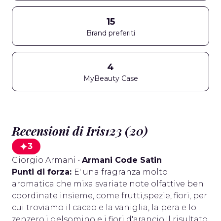
15
Brand preferiti
4
MyBeauty Case
Recensioni di Iris123 (20)
3
Giorgio Armani
•
Armani Code Satin
Punti di forza:
E' una fragranza molto
aromatica che mixa svariate note olfattive ben
coordinate insieme, come frutti,spezie, fiori, per
cui troviamo il cacao e la vaniglia, la pera e lo
zenzero,i gelsomino e i fiori d'arancio.Il risultato