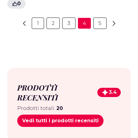
0
1
2
3
4
5
PRODOTTI
3.4
RECENSITI
Prodotti totali:
20
Vedi tutti i prodotti recensiti