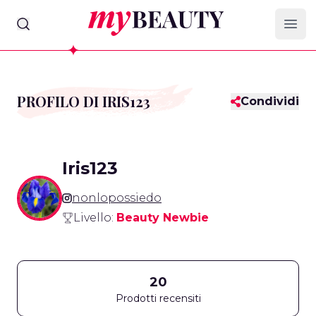
myBeauty
Ope
PROFILO DI IRIS123
Condividi
Iris123
nonlopossiedo
Livello:
Beauty Newbie
20
Prodotti recensiti