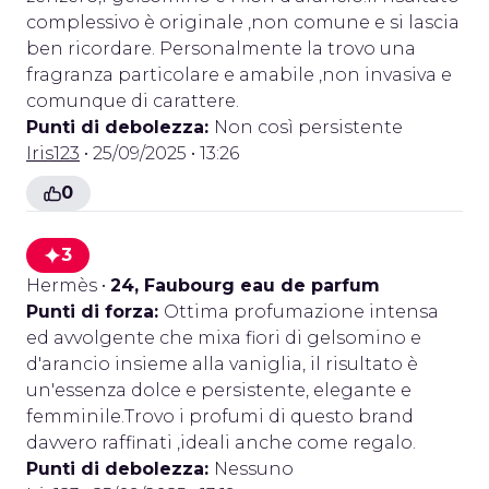
complessivo è originale ,non comune e si lascia
ben ricordare. Personalmente la trovo una
fragranza particolare e amabile ,non invasiva e
comunque di carattere.
Punti di debolezza:
Non così persistente
Iris123
• 25/09/2025 • 13:26
0
3
Hermès
•
24, Faubourg eau de parfum
Punti di forza:
Ottima profumazione intensa
ed avvolgente che mixa fiori di gelsomino e
d'arancio insieme alla vaniglia, il risultato è
un'essenza dolce e persistente, elegante e
femminile.Trovo i profumi di questo brand
davvero raffinati ,ideali anche come regalo.
Punti di debolezza:
Nessuno