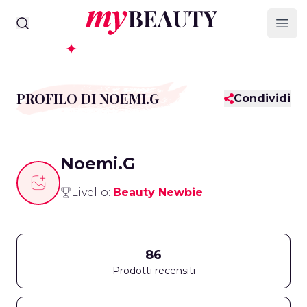
myBeauty
Ope
PROFILO DI NOEMI.G
Condividi
Noemi.G
Livello:
Beauty Newbie
86
Prodotti recensiti