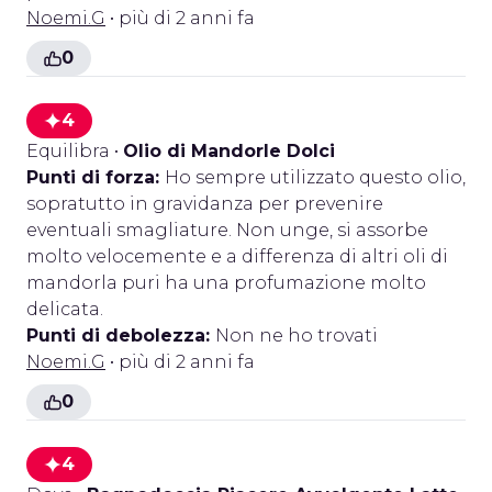
Noemi.G
• più di 2 anni fa
0
4
Equilibra
•
Olio di Mandorle Dolci
Punti di forza:
Ho sempre utilizzato questo olio,
sopratutto in gravidanza per prevenire
eventuali smagliature. Non unge, si assorbe
molto velocemente e a differenza di altri oli di
mandorla puri ha una profumazione molto
delicata.
Punti di debolezza:
Non ne ho trovati
Noemi.G
• più di 2 anni fa
0
4