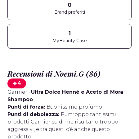
0
Brand preferiti
1
MyBeauty Case
Recensioni di Noemi.G (86)
4
Garnier
•
Ultra Dolce Henné e Aceto di Mora
Shampoo
Punti di forza:
Buonissimo profumo
Punti di debolezza:
Purtroppo tantissimi
prodotti Garnier su di me risultano troppo
aggressivi, e tra questi c’è anche questo
prodotto.