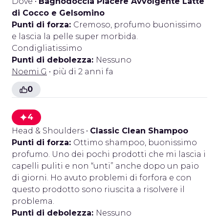
Dove
•
Bagnodoccia Piacere Avvolgente Latte
di Cocco e Gelsomino
Punti di forza:
Cremoso, profumo buonissimo
e lascia la pelle super morbida.
Condigliatissimo
Punti di debolezza:
Nessuno
Noemi.G
• più di 2 anni fa
0
4
Head & Shoulders
•
Classic Clean Shampoo
Punti di forza:
Ottimo shampoo, buonissimo
profumo. Uno dei pochi prodotti che mi lascia i
capelli puliti e non “unti” anche dopo un paio
di giorni. Ho avuto problemi di forfora e con
questo prodotto sono riuscita a risolvere il
problema.
Punti di debolezza:
Nessuno