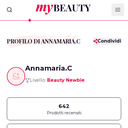
myBeauty
Ope
PROFILO DI ANNAMARIA.C
Condividi
Annamaria.C
Livello:
Beauty Newbie
642
Prodotti recensiti