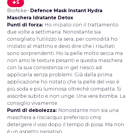
5
BioNike
•
Defence Mask Instant Hydra
Maschera Idratante Detox
Punti di forza:
Ho iniziato con il trattamento
due volte a settimana. Nonostante sia
consigliato l'utilizzo la sera, per comodità ho
iniziato al mattino e devo dire che i risultati
sono sorprendenti. Ho la pelle molto secca ma
non amo le texture pesanti e questa maschera
con la sua consistenza in gel riesco ad
applicarla senza problemi. Già dalla prima
applicazione ho notato che la pelle del viso è
più soda e più luminosa oltreché compatta. Si
assorbe subito e non unge. Una vera bomba. La
consiglio vivamente
Punti di debolezza:
Nonostante non sia una
maschera a risciacquo preferisco cmq
detergere il viso dopo il tempo di posa. Ma non
è un aspetto negativo