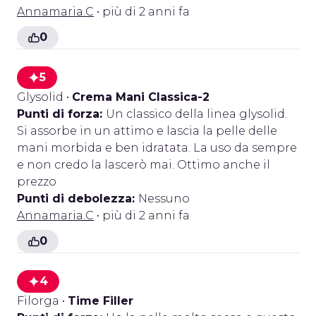
Annamaria.C
• più di 2 anni fa
0
5
Glysolid
•
Crema Mani Classica-2
Punti di forza:
Un classico della linea glysolid.
Si assorbe in un attimo e lascia la pelle delle
mani morbida e ben idratata. La uso da sempre
e non credo la lascerò mai. Ottimo anche il
prezzo
Punti di debolezza:
Nessuno
Annamaria.C
• più di 2 anni fa
0
4
Filorga
•
Time Filler