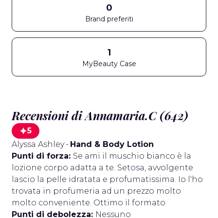
0
Brand preferiti
1
MyBeauty Case
Recensioni di Annamaria.C (642)
5
Alyssa Ashley
•
Hand & Body Lotion
Punti di forza:
Se ami il muschio bianco è la
lozione corpo adatta a te. Setosa, avvolgente
lascio la pelle idratata e profumatissima. Io l'ho
trovata in profumeria ad un prezzo molto
molto conveniente. Ottimo il formato
Punti di debolezza:
Nessuno