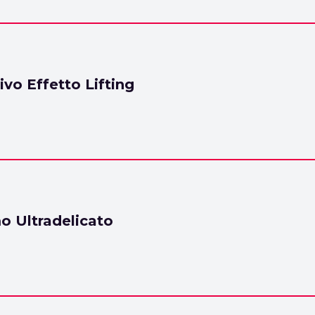
ivo Effetto Lifting
mo Ultradelicato