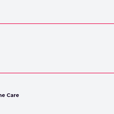
e Care