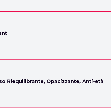
ant
so Riequilibrante, Opacizzante, Anti-età