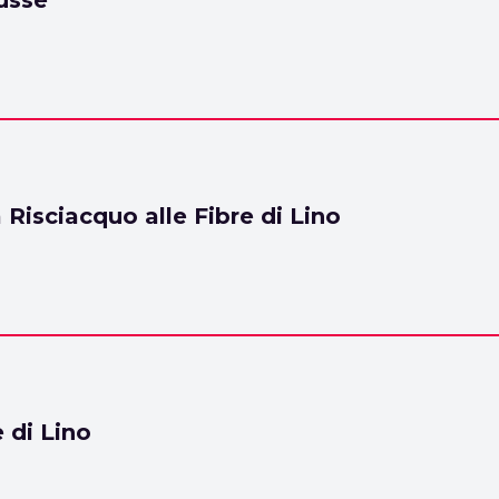
usse
Risciacquo alle Fibre di Lino
 di Lino