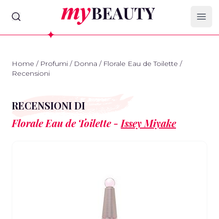
myBeauty
Ope
Home
/
Profumi
/
Donna
/
Florale Eau de Toilette
/
Recensioni
RECENSIONI DI
Florale Eau de Toilette -
Issey Miyake