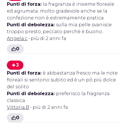
Punti di forza:
la fragranza è insieme floreale
ed agrumata. molto gradevole anche se la
confezione non è estremamente pratica
Punti di debolezza:
sulla mia pelle svanisce
troppo presto, peccato perchè è buono...
Angela.c
• più di 2 anni fa
0
3
Punti di forza:
è abbastanza fresco ma le note
floreali si sentono subito ed è un pò più dolce
del solito
Punti di debolezza:
preferisco la fragranza
classica
Vittoria.B
• più di 2 anni fa
0