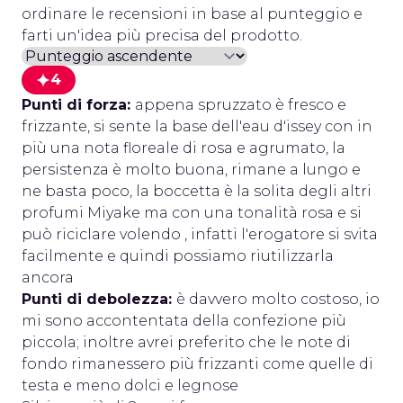
ordinare le recensioni in base al punteggio e
farti un'idea più precisa del prodotto.
4
Punti di forza:
appena spruzzato è fresco e
frizzante, si sente la base dell'eau d'issey con in
più una nota floreale di rosa e agrumato, la
persistenza è molto buona, rimane a lungo e
ne basta poco, la boccetta è la solita degli altri
profumi Miyake ma con una tonalità rosa e si
può riciclare volendo , infatti l'erogatore si svita
facilmente e quindi possiamo riutilizzarla
ancora
Punti di debolezza:
è davvero molto costoso, io
mi sono accontentata della confezione più
piccola; inoltre avrei preferito che le note di
fondo rimanessero più frizzanti come quelle di
testa e meno dolci e legnose