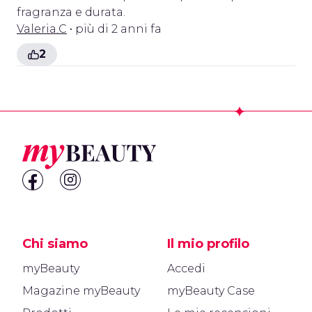
fragranza e durata.
Valeria.C
• più di 2 anni fa
2
Footer
Chi siamo
Il mio profilo
myBeauty
Accedi
Magazine myBeauty
myBeauty Case