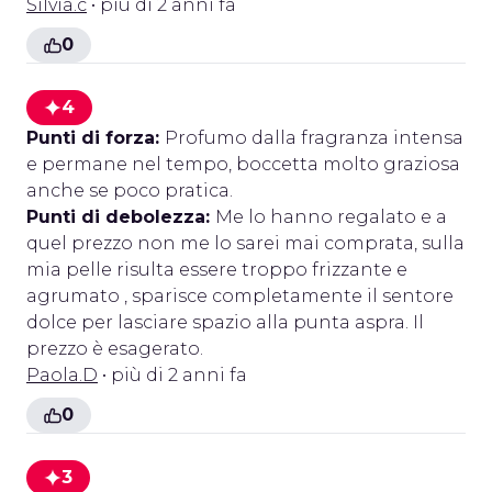
Silvia.c
• più di 2 anni fa
0
4
Punti di forza:
Profumo dalla fragranza intensa
e permane nel tempo, boccetta molto graziosa
anche se poco pratica.
Punti di debolezza:
Me lo hanno regalato e a
quel prezzo non me lo sarei mai comprata, sulla
mia pelle risulta essere troppo frizzante e
agrumato , sparisce completamente il sentore
dolce per lasciare spazio alla punta aspra. Il
prezzo è esagerato.
Paola.D
• più di 2 anni fa
0
3