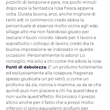
pizzichi di lampone e pera, ma pochi minuti
dopo esce la fantastica rosa fresca appena
colta. Durata buona, anzi, anche migliore di
tanti edt in commercio credo abbia la
percentuale di essenza molto vicina agli edp,
sillage alto ma non fastidioso giusto per
lasciare il buon ricordo. Ideale per il lavoro e
soprattutto i colloqui di lavoro, credo dia la
buona impressione se indossato in queste
occasioni. Personalmente lo adoro! Lo
consiglio, ma solo a chi come me adora la rosa.
Punti di debolezza:
E' un profumo fortemente
ed esclusivamente alla rosapura, fragranza
spesso giudicata un pò retrò, o come un
profumo da zia, nonna o mamma, va da se che
quindi può non piacere a chi ha quest'idea e
non vuole quest'effetto. Riconosco il prezzo
altino anche per il fatto che a prezzi molto
inferiori ci sono equivalenti profumi per