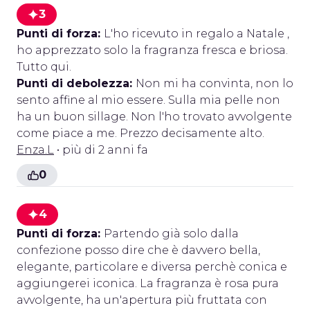
3
Punti di forza:
L'ho ricevuto in regalo a Natale ,
ho apprezzato solo la fragranza fresca e briosa.
Tutto qui.
Punti di debolezza:
Non mi ha convinta, non lo
sento affine al mio essere. Sulla mia pelle non
ha un buon sillage. Non l'ho trovato avvolgente
come piace a me. Prezzo decisamente alto.
Enza.L
• più di 2 anni fa
0
4
Punti di forza:
Partendo già solo dalla
confezione posso dire che è davvero bella,
elegante, particolare e diversa perchè conica e
aggiungerei iconica. La fragranza è rosa pura
avvolgente, ha un'apertura più fruttata con