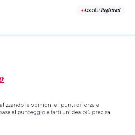
Accedi /
Registrati
o
nalizzando le opinioni e i punti di forza e
base al punteggio e farti un'idea più precisa