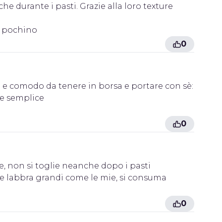
 durante i pasti. Grazie alla loro texture
n pochino
0
re e comodo da tenere in borsa e portare con sè:
ne semplice
0
, non si toglie neanche dopo i pasti
le labbra grandi come le mie, si consuma
0