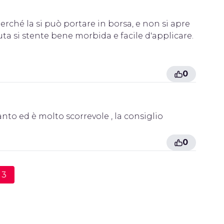
rché la si può portare in borsa, e non si apre
a si stente bene morbida e facile d'applicare.
0
nto ed è molto scorrevole , la consiglio
0
3