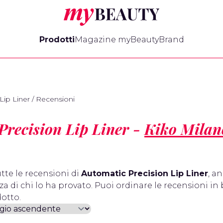
myBeauty
Prodotti
Magazine myBeauty
Brand
Lip Liner
/
Recensioni
Precision Lip Liner -
Kiko Milan
tte le recensioni di
Automatic Precision Lip Liner
, a
a di chi lo ha provato. Puoi ordinare le recensioni in 
otto.