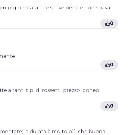
n pigmentata che scrive bene e non sbava.
0
lmente
0
te a tanti tipi di rossetti. prezzo idoneo.
0
igmentate; la durata è molto più che buona: