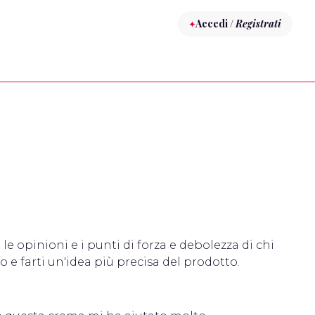
Accedi /
Registrati
 le opinioni e i punti di forza e debolezza di chi
 e farti un'idea più precisa del prodotto.