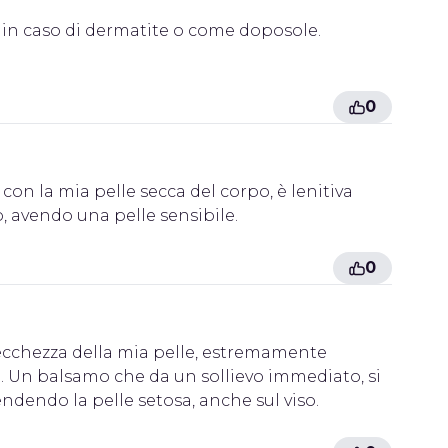
so in caso di dermatite o come doposole.
0
on la mia pelle secca del corpo, è lenitiva
, avendo una pelle sensibile.
0
ecchezza della mia pelle, estremamente
. Un balsamo che da un sollievo immediato, si
dendo la pelle setosa, anche sul viso.