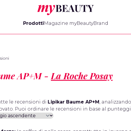
myBeauty
Prodotti
Magazine myBeauty
Brand
ioni
aume AP+M -
La Roche Posay
tte le recensioni di
Lipikar Baume AP+M
, analizzando
ovato. Puoi ordinare le recensioni in base al punteggio