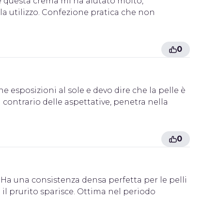
o e questa crema mi ha aiutato molto,
a utilizzo. Confezione pratica che non
0
 esposizioni al sole e devo dire che la pelle è
 contrario delle aspettative, penetra nella
0
i. Ha una consistenza densa perfetta per le pelli
il prurito sparisce. Ottima nel periodo