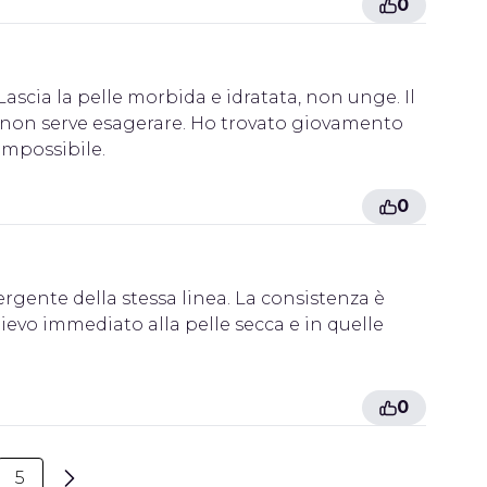
0
Lascia la pelle morbida e idratata, non unge. Il
non serve esagerare. Ho trovato giovamento
 impossibile.
0
gente della stessa linea. La consistenza è
lievo immediato alla pelle secca e in quelle
0
5