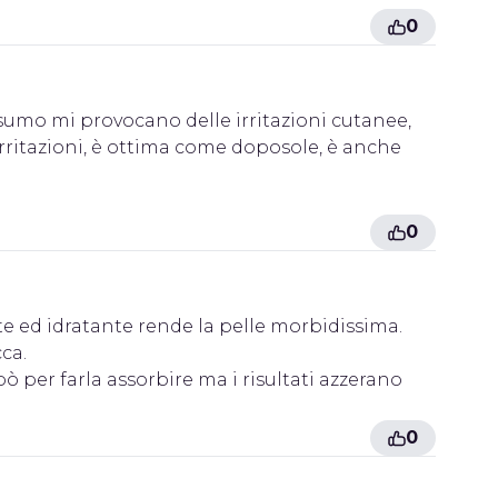
0
nsumo mi provocano delle irritazioni cutanee,
irritazioni, è ottima come doposole, è anche
0
e ed idratante rende la pelle morbidissima.
ca.
 per farla assorbire ma i risultati azzerano
0